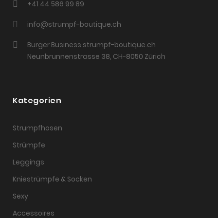
+41 44 586 99 89
info@strumpf-boutique.ch
Burger Business strumpf-boutique.ch
Neunbrunnenstrasse 38, CH-8050 Zürich
Kategorien
Strumpfhosen
Strümpfe
Leggings
Kniestrümpfe & Socken
Sexy
Accessoires