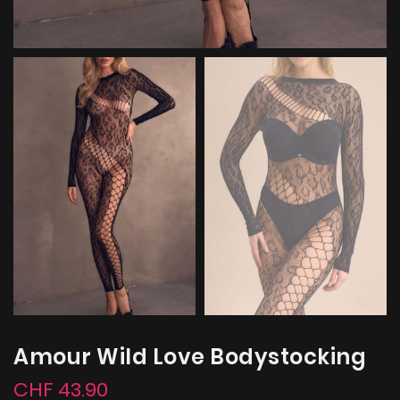
Amour Wild Love Bodystocking
CHF 43.90