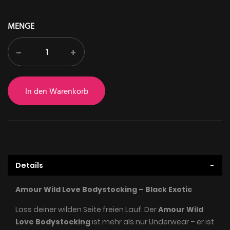
MENGE
-
+
In den Warenkorb
Details
Amour Wild Love Bodystocking – Black Exotic
Lass deiner wilden Seite freien Lauf. Der
Amour Wild
Love Bodystocking
ist mehr als nur Underwear – er ist