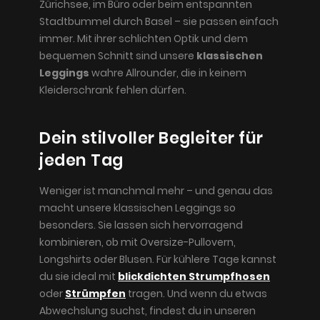
Zürichsee, im Büro oder beim entspannten
Stadtbummel durch Basel – sie passen einfach
immer. Mit ihrer schlichten Optik und dem
bequemen Schnitt sind unsere
klassischen
Leggings
wahre Allrounder, die in keinem
Kleiderschrank fehlen dürfen.
Dein stilvoller Begleiter für
jeden Tag
Weniger ist manchmal mehr – und genau das
macht unsere klassischen Leggings so
besonders. Sie lassen sich hervorragend
kombinieren, ob mit Oversize-Pullovern,
Longshirts oder Blusen. Für kühlere Tage kannst
du sie ideal mit
blickdichten Strumpfhosen
oder
Strümpfen
tragen. Und wenn du etwas
Abwechslung suchst, findest du in unseren