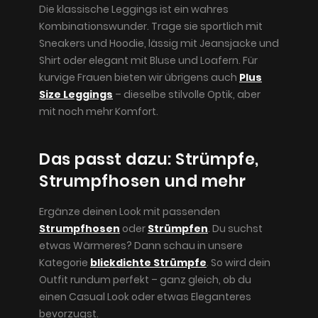
Die klassische Leggings ist ein wahres
Kombinationswunder. Trage sie sportlich mit
Sneakers und Hoodie, lässig mit Jeansjacke und
Shirt oder elegant mit Bluse und Loafern. Für
kurvige Frauen bieten wir übrigens auch
Plus
Size Leggings
– dieselbe stilvolle Optik, aber
mit noch mehr Komfort.
Das passt dazu: Strümpfe,
Strumpfhosen und mehr
Ergänze deinen Look mit passenden
Strumpfhosen
oder
Strümpfen
. Du suchst
etwas Wärmeres? Dann schau in unsere
Kategorie
blickdichte Strümpfe
. So wird dein
Outfit rundum perfekt – ganz gleich, ob du
einen Casual Look oder etwas Eleganteres
bevorzugst.