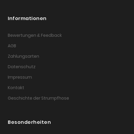
Informationen
Bewertungen & Feedback
AGB
Zahlungsarten
Datenschutz
Impressum
Kontakt
Geschichte der Strumpfhose
Besonderheiten