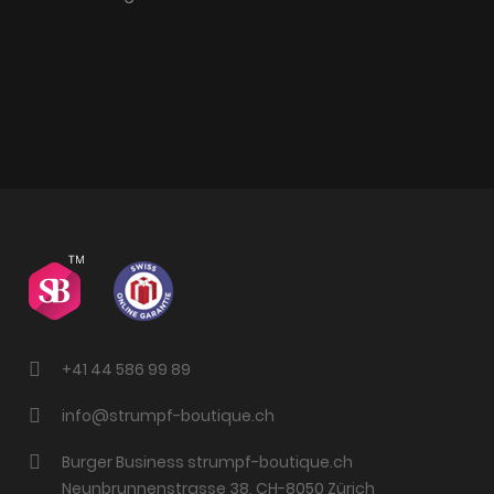
+41 44 586 99 89
info@strumpf-boutique.ch
Burger Business strumpf-boutique.ch
Neunbrunnenstrasse 38, CH-8050 Zürich