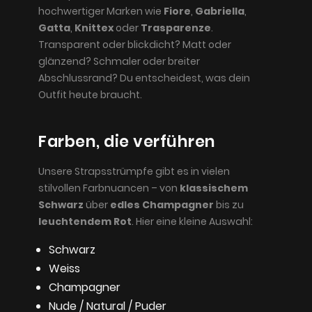
hochwertiger Marken wie
Fiore
,
Gabriella
,
Gatta
,
Knittex
oder
Trasparenze
.
Transparent oder blickdicht? Matt oder
glänzend? Schmaler oder breiter
Abschlussrand? Du entscheidest, was dein
Outfit heute braucht.
Farben, die verführen
Unsere Strapsstrümpfe gibt es in vielen
stilvollen Farbnuancen – von
klassischem
Schwarz
über
edles Champagner
bis zu
leuchtendem Rot
. Hier eine kleine Auswahl:
Schwarz
Weiss
Champagner
Nude / Natural / Puder