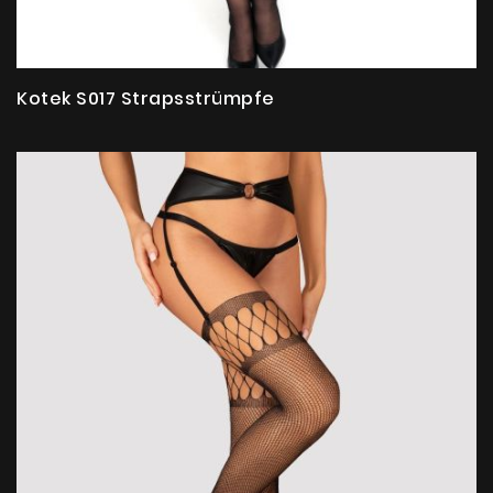
Kotek S017 Strapsstrümpfe