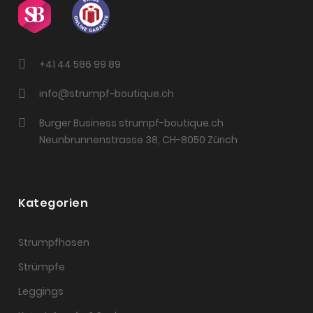
+41 44 586 99 89
info@strumpf-boutique.ch
Burger Business strumpf-boutique.ch
Neunbrunnenstrasse 38, CH-8050 Zürich
Kategorien
Strumpfhosen
Strümpfe
Leggings