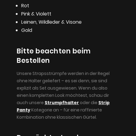
Rot
Pink & Violett
Leinen, Wildleder & Visone
Gold
Bitte beachten beim
Bestellen
Unsere Strapsstrümpfe werden in der Regel
ohne Halter geliefert – es sei denn, sie sind
explizit als Set ausgewiesen. Wenn du also
einen kompletten Look möchtest, schau dir
auch unsere
Strumpfhalter
oder die
Strip
Panty
Kategorie an – für eine raffinierte
Kombination ohne klassischen Gürtel.