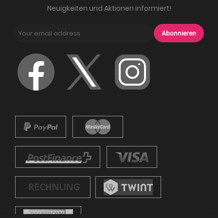
Neuigkeiten und Aktionen informiert!
Abonnieren