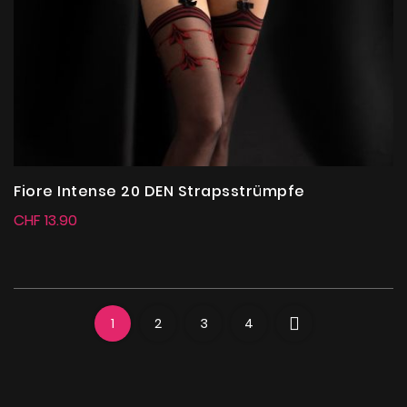
Fiore Intense 20 DEN Strapsstrümpfe
CHF 13.90
1
2
3
4