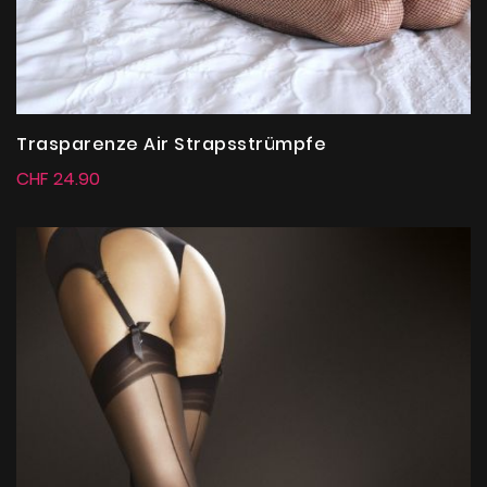
Trasparenze Air Strapsstrümpfe
CHF 24.90