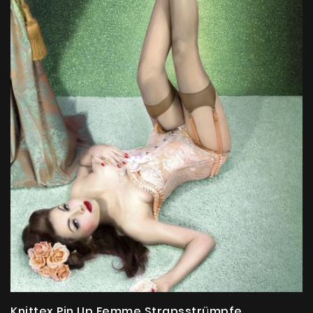
Knittex Pin Up Femme Strapsstrümpfe