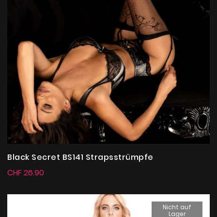
Black Secret BS141 Strapsstrümpfe
CHF 26.90
Nicht auf
Lager