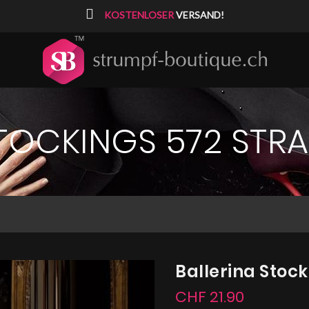
⠀
KOSTENLOSER
VERSAND!
STOCKINGS 572 STR
Ballerina Stoc
CHF 21.90