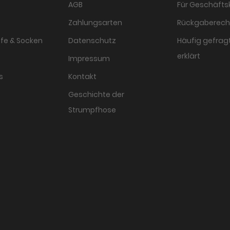
AGB
Für Geschäft
Zahlungsarten
Rückgaberech
fe & Socken
Datenschutz
Häufig gefragt
erklärt
Impressum
s
Kontakt
Geschichte der
Strumpfhose