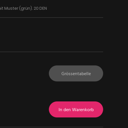
t Muster (grün). 20 DEN
Grössentabelle
In den Warenkorb