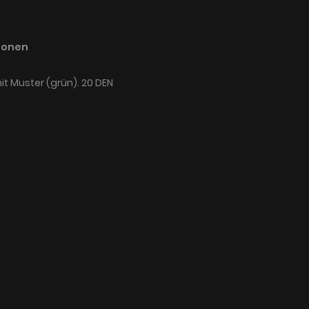
ionen
t Muster (grün). 20 DEN