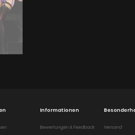
en
Informationen
Besonderh
sen
Bewertungen & Feedback
Versand