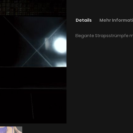
Details
Mehr Informat
Elegante Strapsstrümpfe mi