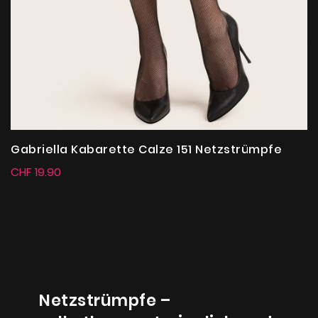
Gabriella Kabarette Calze 151 Netzstrümpfe
CHF 19.90
Netzstrümpfe –