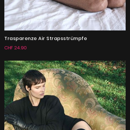
Trasparenze Air Strapsstrümpfe
CHF 24.90