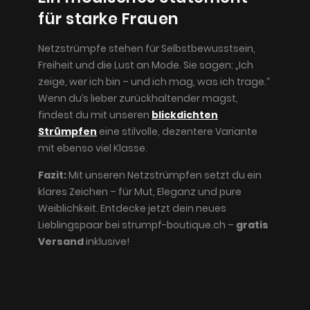
für starke Frauen
Netzstrümpfe stehen für Selbstbewusstsein,
Freiheit und die Lust an Mode. Sie sagen: „Ich
zeige, wer ich bin – und ich mag, was ich trage.“
Wenn du’s lieber zurückhaltender magst,
findest du mit unseren
blickdichten
Strümpfen
eine stilvolle, dezentere Variante
mit ebenso viel Klasse.
Fazit:
Mit unseren Netzstrümpfen setzt du ein
klares Zeichen – für Mut, Eleganz und pure
Weiblichkeit. Entdecke jetzt dein neues
Lieblingspaar bei strumpf-boutique.ch –
gratis
Versand
inklusive!