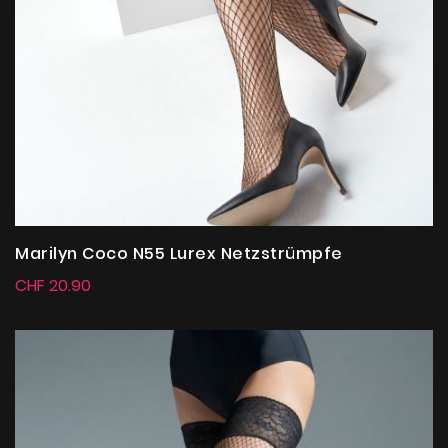
Marilyn Coco N55 Lurex Netzstrümpfe
CHF 20.90