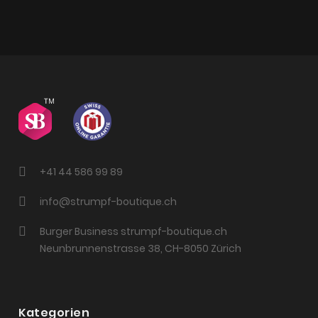
+41 44 586 99 89
info@strumpf-boutique.ch
Burger Business strumpf-boutique.ch
Neunbrunnenstrasse 38, CH-8050 Zürich
Kategorien