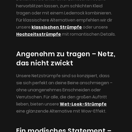
hervorblitzen lassen, zum schlichten Kleid
tragen oder mit einem Lederrock kombinieren.
Für klassischere Alternativen empfehlen wir dir
unsere
klassischen Strümpfe
oder unsere
Hochzeitsstrümpfe
mit romantischen Details.
Angenehm zu tragen – Netz,
das nicht zwickt
Unsere Netzstrümpfe sind so konzipiert, dass
sie sich perfekt an deine Beine anschmiegen –
ohne unangenehmes Einschneiden oder
Verrutschen. Für alle, die den großen Auftritt
lieben, bieten unsere
Wet-Look-Strümpfe
eine glänzende Alternative mit Wow-Effekt.
Ein modisches Statement –