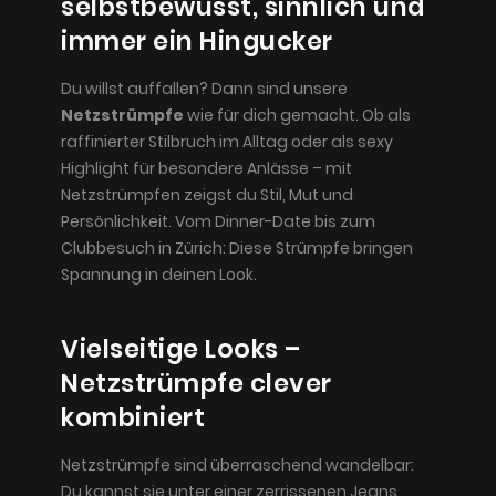
selbstbewusst, sinnlich und
immer ein Hingucker
Du willst auffallen? Dann sind unsere
Netzstrümpfe
wie für dich gemacht. Ob als
raffinierter Stilbruch im Alltag oder als sexy
Highlight für besondere Anlässe – mit
Netzstrümpfen zeigst du Stil, Mut und
Persönlichkeit. Vom Dinner-Date bis zum
Clubbesuch in Zürich: Diese Strümpfe bringen
Spannung in deinen Look.
Vielseitige Looks –
Netzstrümpfe clever
kombiniert
Netzstrümpfe sind überraschend wandelbar:
Du kannst sie unter einer zerrissenen Jeans