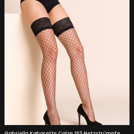
Gabriella Kabarette Calze 153 Netzstrümpfe