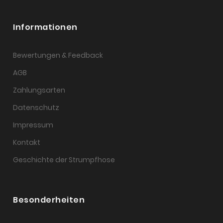
Informationen
Bewertungen & Feedback
AGB
Zahlungsarten
Datenschutz
Impressum
Kontakt
Geschichte der Strumpfhose
Besonderheiten