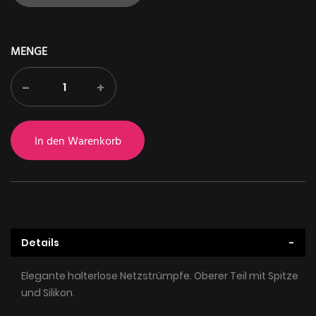
MENGE
-
+
In den Warenkorb
Details
Elegante halterlose Netzstrümpfe. Oberer Teil mit Spitze
und Silikon.