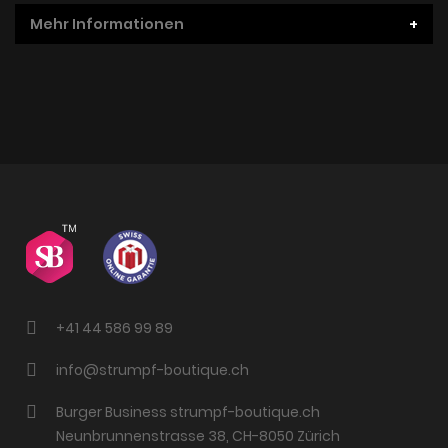
Mehr Informationen
+41 44 586 99 89
info@strumpf-boutique.ch
Burger Business strumpf-boutique.ch
Neunbrunnenstrasse 38, CH-8050 Zürich