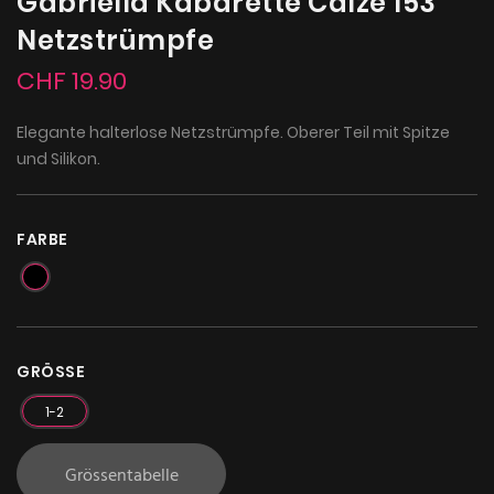
Gabriella Kabarette Calze 153
Netzstrümpfe
CHF 19.90
Elegante halterlose Netzstrümpfe. Oberer Teil mit Spitze
und Silikon.
FARBE
GRÖSSE
1-2
Grössentabelle