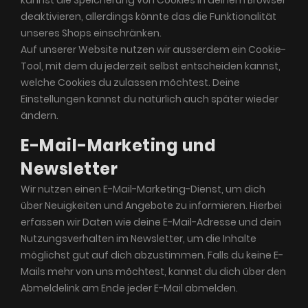
kannst die Speicherung von Cookies in deinem Browser
deaktivieren, allerdings könnte das die Funktionalität
unseres Shops einschränken.
Auf unserer Website nutzen wir ausserdem ein Cookie-
Tool, mit dem du jederzeit selbst entscheiden kannst,
welche Cookies du zulassen möchtest. Deine
Einstellungen kannst du natürlich auch später wieder
ändern.
E-Mail-Marketing und
Newsletter
Wir nutzen einen E-Mail-Marketing-Dienst, um dich
über Neuigkeiten und Angebote zu informieren. Hierbei
erfassen wir Daten wie deine E-Mail-Adresse und dein
Nutzungsverhalten im Newsletter, um die Inhalte
möglichst gut auf dich abzustimmen. Falls du keine E-
Mails mehr von uns möchtest, kannst du dich über den
Abmeldelink am Ende jeder E-Mail abmelden.