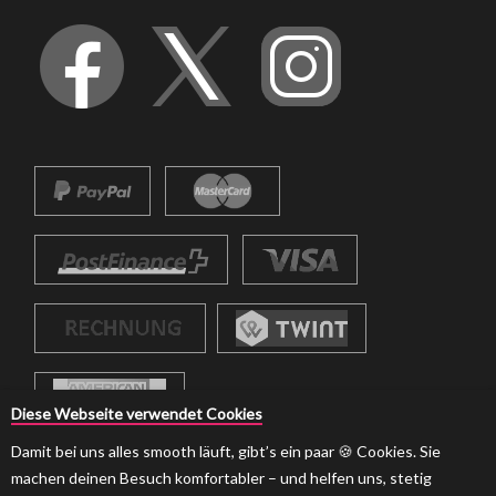
Diese Webseite verwendet Cookies
Damit bei uns alles smooth läuft, gibt’s ein paar 🍪 Cookies. Sie
machen deinen Besuch komfortabler – und helfen uns, stetig