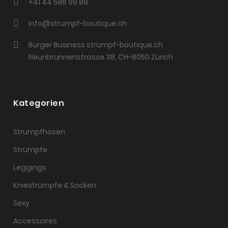
+41 44 586 99 89
info@strumpf-boutique.ch
Burger Business strumpf-boutique.ch
Neunbrunnenstrasse 38, CH-8050 Zürich
Kategorien
Strumpfhosen
Strümpfe
Leggings
Kniestrümpfe & Socken
Sexy
Accessoires