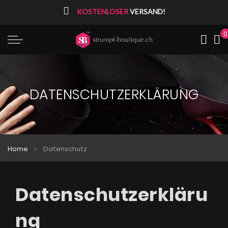
⠀
KOSTENLOSER
VERSAND!
0
Me
DATENSCHUTZERKLÄRUNG
Home
Datenschutz
Datenschutzerkläru
ng