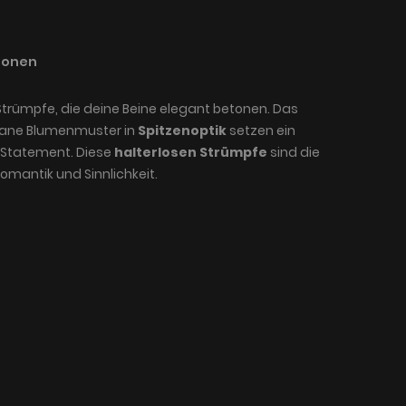
ionen
trümpfe, die deine Beine elegant betonen. Das
grane Blumenmuster in
Spitzenoptik
setzen ein
 Statement. Diese
halterlosen Strümpfe
sind die
omantik und Sinnlichkeit.