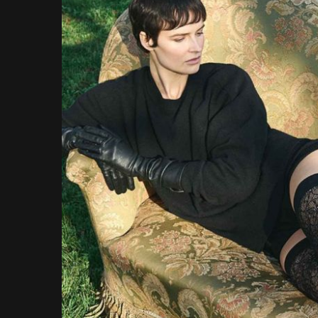
Bildgalerie
Bildgalerie
springen
springen