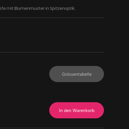
fe mit Blumenmuster in Spitzenoptik.
Grössentabelle
In den Warenkorb