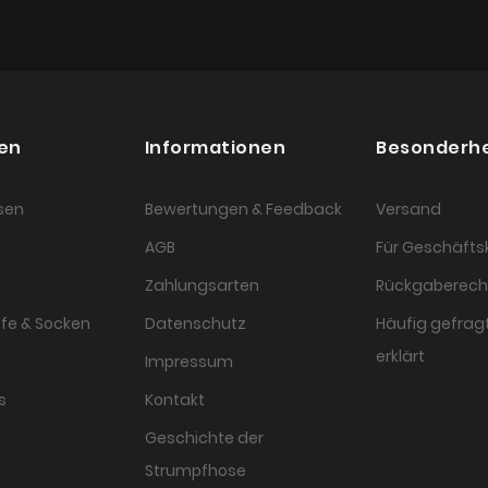
en
Informationen
Besonderh
sen
Bewertungen & Feedback
Versand
AGB
Für Geschäft
Zahlungsarten
Rückgaberech
fe & Socken
Datenschutz
Häufig gefragt
erklärt
Impressum
s
Kontakt
Geschichte der
Strumpfhose