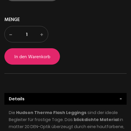
MENGE
-
+
In den Warenkorb
Details
Die
Hudson Thermo Flash Leggings
sind der ideale
Begleiter für frostige Tage. Das
blickdichte Material
in
matter 20 DEN-Optik überzeugt durch eine hautfarbene,