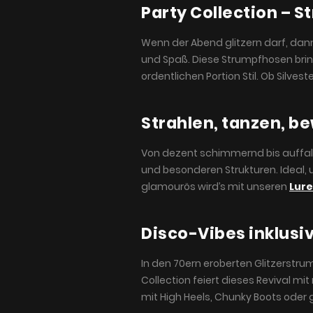
Party Collection – 
Wenn der Abend glitzern darf, dann
und Spaß. Diese Strumpfhosen brin
ordentlichen Portion Stil. Ob Silve
Strahlen, tanzen, 
Von dezent schimmernd bis auffall
und besonderen Strukturen. Ideal,
glamourös wird’s mit unseren
Lur
Disco-Vibes inklusi
In den 70ern eroberten Glitzerstru
Collection feiert dieses Revival 
mit High Heels, Chunky Boots oder 