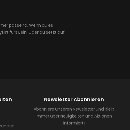
immer passend. Wenn du es
lirt fürs Bein. Oder du setzt auf
eiten
Newsletter Abonnieren
Abonniere unseren Newsletter und bleib
immer über Neuigkeiten und Aktionen
informiert!
skunden