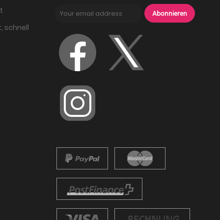
t
Abonnieren
, schnell