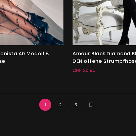
ionista 40 Modell 8
Amour Black Diamond Bl
se
DEN offene Strumpfhos
CHF 26.90
1
2
3