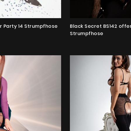
er Party 14 Strumpfhose
Black Secret BS142 offe
Strumpfhose