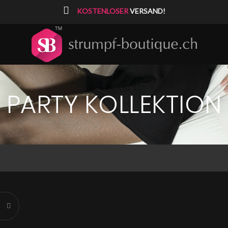
⠀
KOSTENLOSER
VERSAND!
PARTY KOLLEKTION