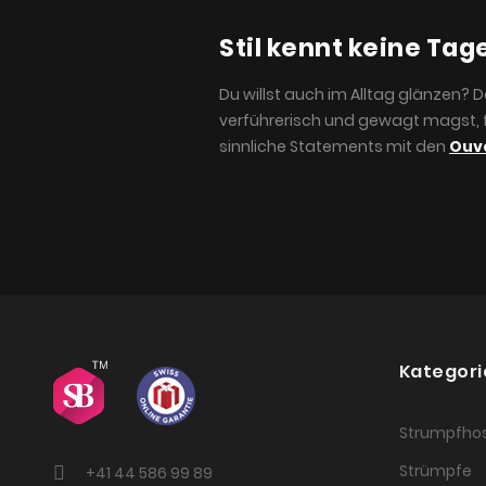
Stil kennt keine Tag
Du willst auch im Alltag glänzen? 
verführerisch und gewagt magst, 
sinnliche Statements mit den
Ouv
Kategori
Strumpfho
Strümpfe
+41 44 586 99 89