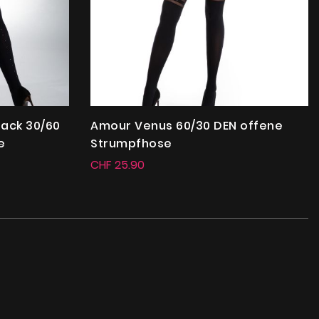
ack 30/60
Amour Venus 60/30 DEN offene
e
Strumpfhose
CHF 25.90