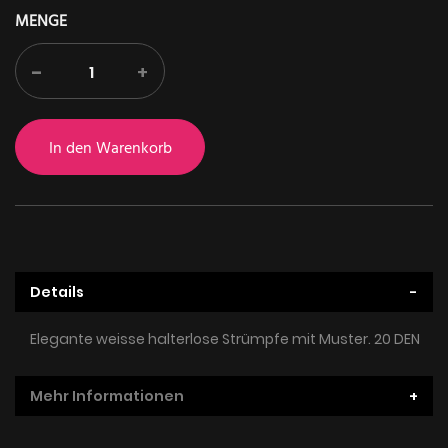
MENGE
-
+
In den Warenkorb
Details
Elegante weisse halterlose Strümpfe mit Muster. 20 DEN
Mehr Informationen