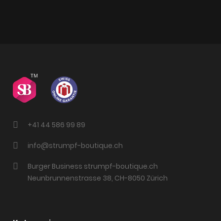
+41 44 586 99 89
info@strumpf-boutique.ch
Burger Business strumpf-boutique.ch
Neunbrunnenstrasse 38, CH-8050 Zürich