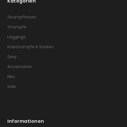
Kategorien
Strumpfhosen
Strümpfe
Leggings
Kniestrümpfe & Socken
Sexy
Accessoires
Neu
Sale
Informationen