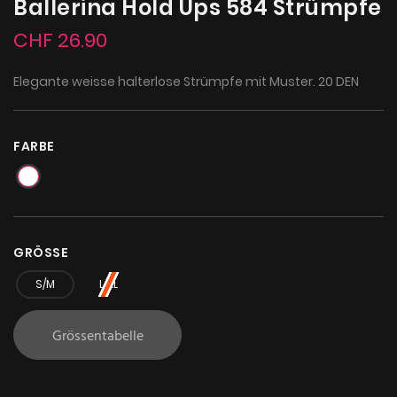
Ballerina Hold Ups 584 Strümpfe
CHF 26.90
Elegante weisse halterlose Strümpfe mit Muster. 20 DEN
FARBE
GRÖSSE
S/M
L/XL
Grössentabelle