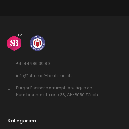
+41 44 586 99 89
info@strumpf-boutique.ch
Burger Business strumpf-boutique.ch
Neunbrunnenstrasse 38, CH-8050 Zürich
Kategorien