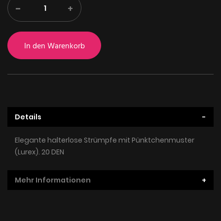
-
+
In den Warenkorb
Details
Elegante halterlose Strümpfe mit Pünktchenmuster
(Lurex). 20 DEN
Mehr Informationen