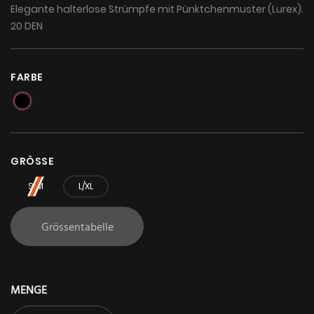
Elegante halterlose Strümpfe mit Pünktchenmuster (Lurex).
20 DEN
FARBE
GRÖSSE
S/M
L/XL
Grössentabelle
MENGE