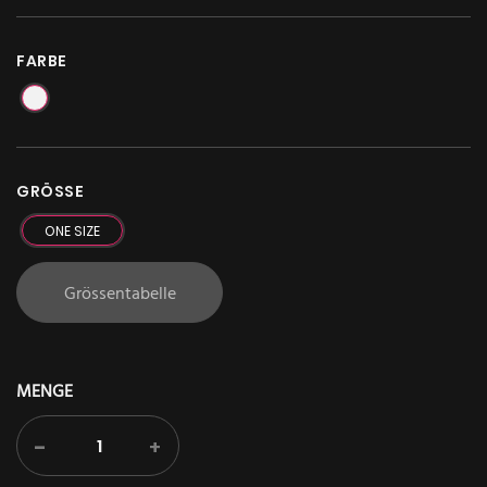
FARBE
GRÖSSE
ONE SIZE
Grössentabelle
MENGE
-
+