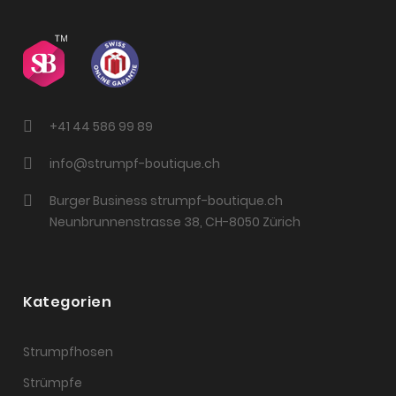
+41 44 586 99 89
info@strumpf-boutique.ch
Burger Business strumpf-boutique.ch
Neunbrunnenstrasse 38, CH-8050 Zürich
Kategorien
Strumpfhosen
Strümpfe