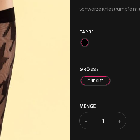
Schwarze Kniestrümpfe mit
FARBE
GRÖSSE
ONE SIZE
MENGE
-
+