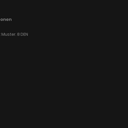
ionen
 Muster. 8 DEN