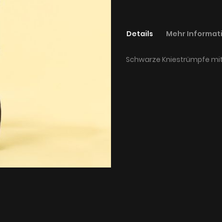
Details
Mehr Informat
Schwarze Kniestrümpfe mit