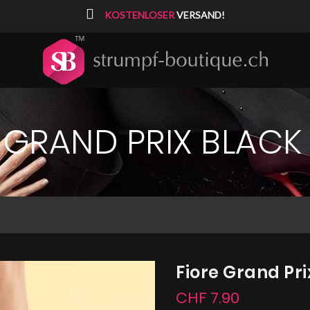
⠀
KOSTENLOSER
VERSAND!
 GRAND PRIX BLACK
Fiore Grand Pri
CHF 7.90