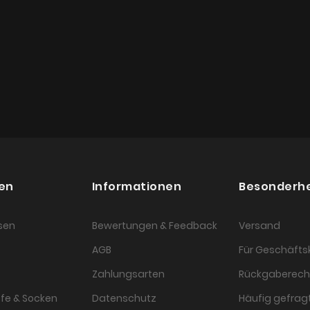
en
Informationen
Besonderh
sen
Bewertungen & Feedback
Versand
AGB
Für Geschäft
Zahlungsarten
Rückgaberech
fe & Socken
Datenschutz
Häufig gefragt