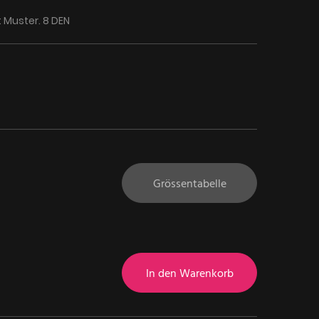
 Muster. 8 DEN
Grössentabelle
In den Warenkorb