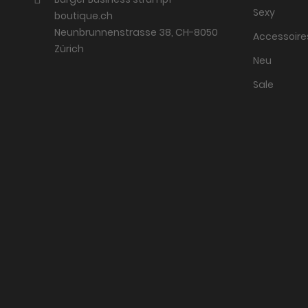
Sexy
boutique.ch
Neunbrunnenstrasse 38, CH-8050
Accessoire
Zürich
Neu
Sale