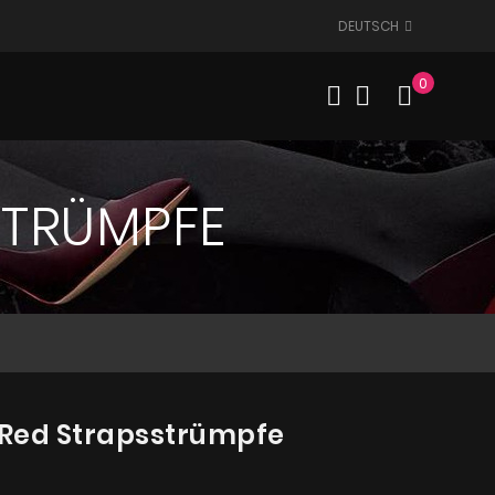
DEUTSCH
0
Mein W
STRÜMPFE
Red Strapsstrümpfe