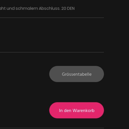
Naht und schmalem Abschluss. 20 DEN
Grössentabelle
In den Warenkorb