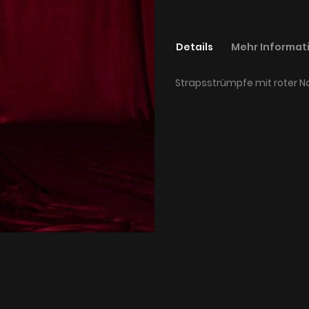
Details
Mehr Informat
Strapsstrümpfe mit roter 