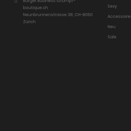
Burger Business strumpf-
Sexy
boutique.ch
Neunbrunnenstrasse 38, CH-8050
Accessoire
Zürich
Neu
Sale