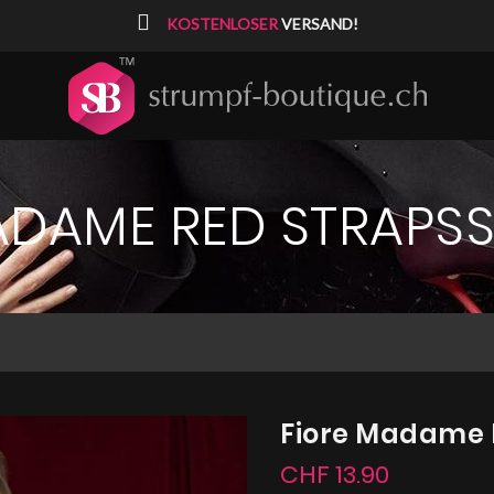
⠀
KOSTENLOSER
VERSAND!
ADAME RED STRAPS
Fiore Madame 
CHF 13.90