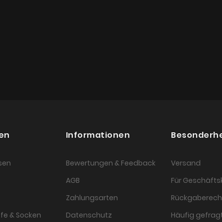
en
Informationen
Besonderh
sen
Bewertungen & Feedback
Versand
AGB
Für Geschäft
Zahlungsarten
Rückgaberech
fe & Socken
Datenschutz
Häufig gefragt