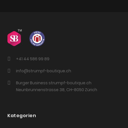
+41 44 586 99 89
info@strumpf-boutique.ch
Burger Business strumpf-boutique.ch
Neunbrunnenstrasse 38, CH-8050 Zürich
Kategorien