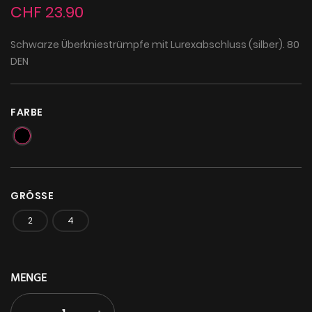
CHF 23.90
Schwarze Überkniestrümpfe mit Lurexabschluss (silber). 80
DEN
FARBE
GRÖSSE
2
4
MENGE