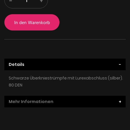
-
+
In den Warenkorb
Details
Schwarze Überkniestrümpfe mit Lurexabschluss (silber).
80 DEN
Mehr Informationen