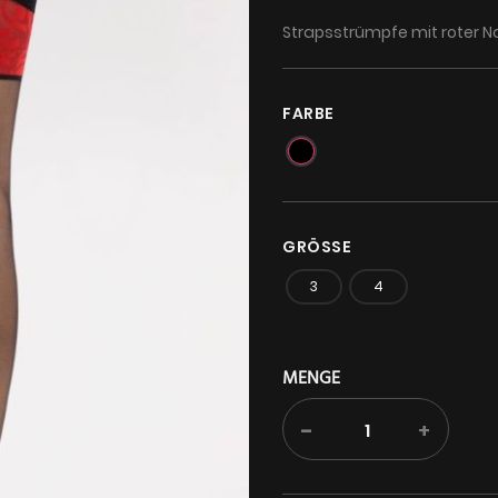
Strapsstrümpfe mit roter 
FARBE
GRÖSSE
3
4
MENGE
-
+