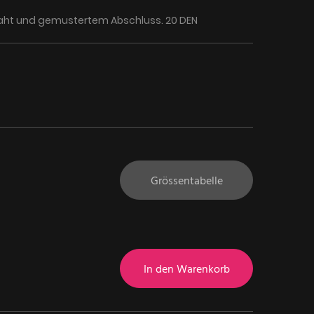
Naht und gemustertem Abschluss. 20 DEN
Grössentabelle
In den Warenkorb