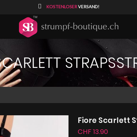
⠀
KOSTENLOSER
VERSAND!
SCARLETT STRAPSS
Fiore Scarlett
CHF 13.90