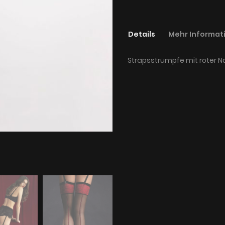
Details
Mehr Informat
Strapsstrümpfe mit roter 