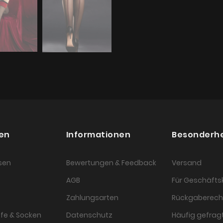
en
Informationen
Besonderh
sen
Bewertungen & Feedback
Versand
AGB
Für Geschäft
Zahlungsarten
Rückgaberech
fe & Socken
Datenschutz
Häufig gefragt