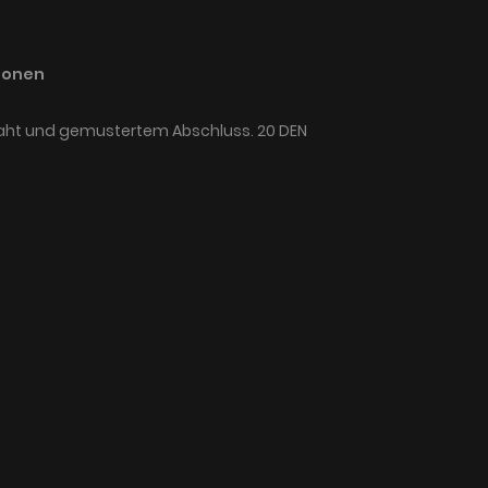
ionen
Naht und gemustertem Abschluss. 20 DEN