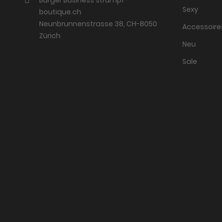
Sexy
boutique.ch
Neunbrunnenstrasse 38, CH-8050
Accessoire
Zürich
Neu
Sale