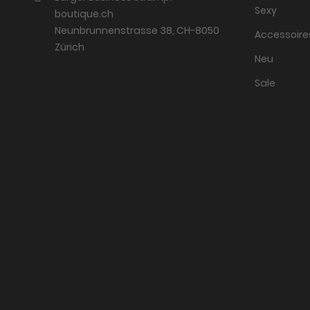
Sexy
boutique.ch
Neunbrunnenstrasse 38, CH-8050
Accessoire
Zürich
Neu
Sale