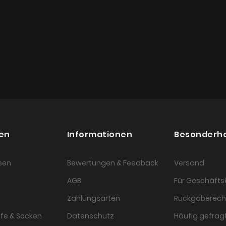
en
Informationen
Besonderh
sen
Bewertungen & Feedback
Versand
AGB
Für Geschäft
Zahlungsarten
Rückgaberech
fe & Socken
Datenschutz
Häufig gefragt