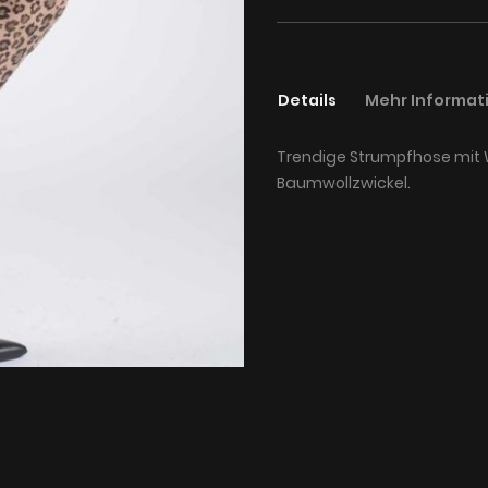
Details
Mehr Informat
Trendige Strumpfhose mit W
Baumwollzwickel.