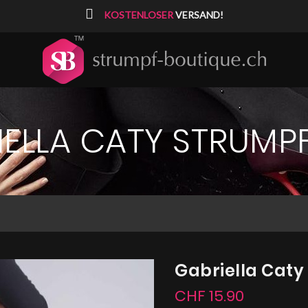
⠀
KOSTENLOSER
VERSAND!
IELLA CATY STRUMP
Gabriella Cat
CHF 15.90