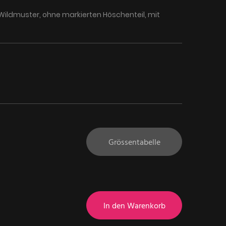
ildmuster, ohne markierten Höschenteil, mit
Grössentabelle
In den Warenkorb