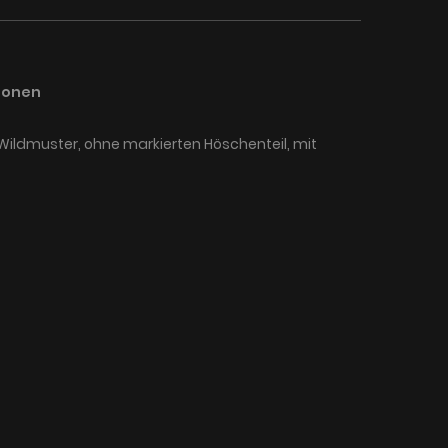
ionen
ildmuster, ohne markierten Höschenteil, mit