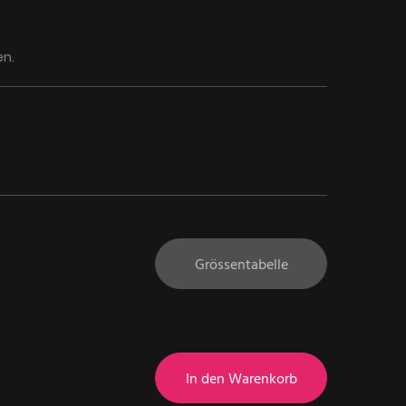
n.
Grössentabelle
In den Warenkorb