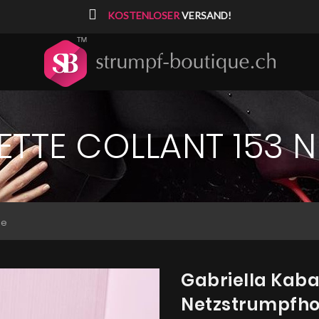
⠀
KOSTENLOSER
VERSAND!
ETTE COLLANT 153
se
Gabriella Kaba
Netzstrumpfh