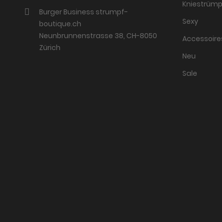
Kniestrümp
Burger Business strumpf-
Sexy
boutique.ch
Neunbrunnenstrasse 38, CH-8050
Accessoire
Zürich
Neu
Sale