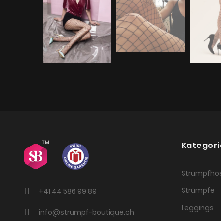
Kategori
Strumpfho
Strümpfe
+41 44 586 99 89
Leggings
info@strumpf-boutique.ch