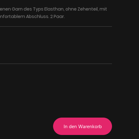
en Garn des Typs Elasthan, ohne Zehenteil, mit
fortablem Abschluss. 2 Paar.
In den Warenkorb