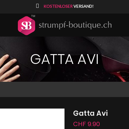
⠀
KOSTENLOSER
VERSAND!
GATTA AVI
Gatta Avi
CHF 9.90