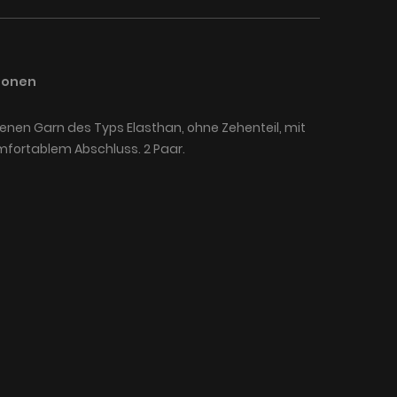
ionen
en Garn des Typs Elasthan, ohne Zehenteil, mit
fortablem Abschluss. 2 Paar.