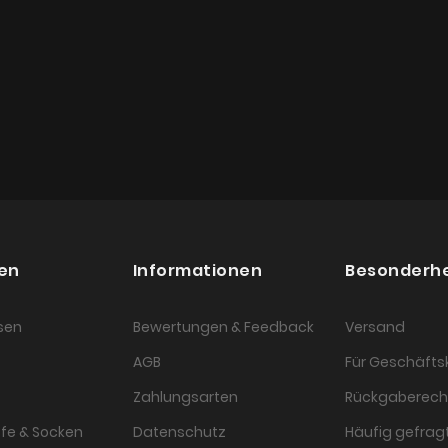
en
Informationen
Besonderh
sen
Bewertungen & Feedback
Versand
AGB
Für Geschäft
Zahlungsarten
Rückgaberech
fe & Socken
Datenschutz
Häufig gefragt