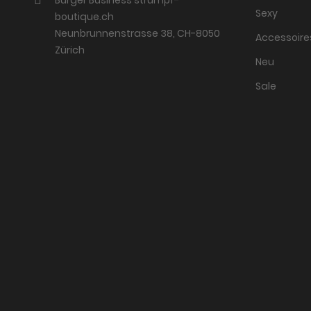
Sexy
boutique.ch
Neunbrunnenstrasse 38, CH-8050
Accessoire
Zürich
Neu
Sale