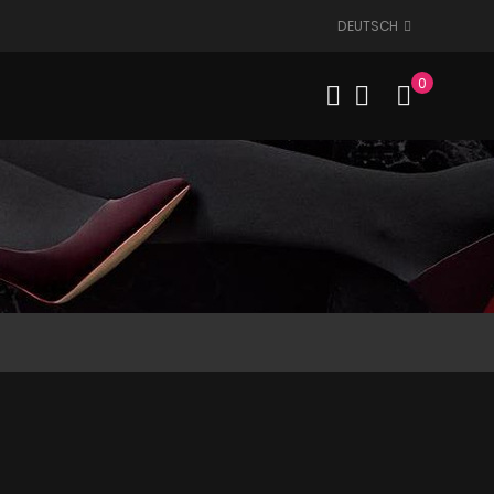
DEUTSCH
0
Mein W