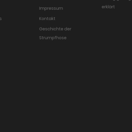
erklärt
Impressum
s
Kontakt
Geschichte der
Strumpfhose