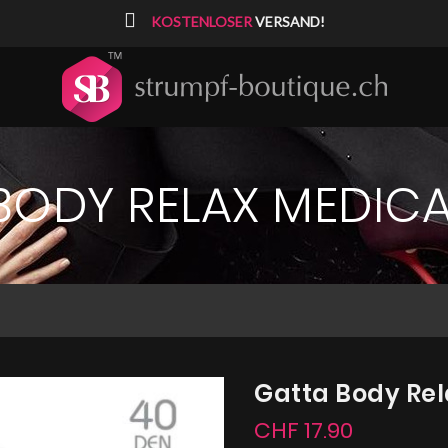
⠀
KOSTENLOSER
VERSAND!
BODY RELAX MEDICA
Gatta Body Re
CHF 17.90