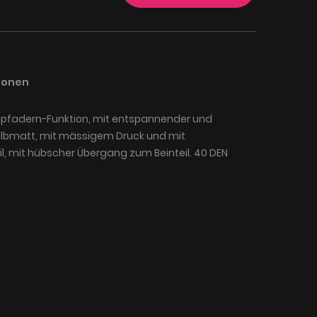
ionen
pfadern-Funktion, mit entspannender und
albmatt, mit mässigem Druck und mit
, mit hübscher Übergang zum Beinteil. 40 DEN