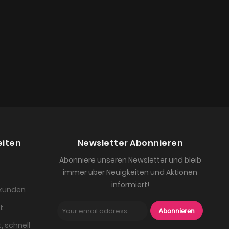
eiten
Newsletter Abonnieren
Abonniere unseren Newsletter und bleib
immer über Neuigkeiten und Aktionen
informiert!
skunden
t
Abonnieren
, schnell