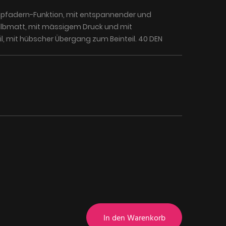
pfadern-Funktion, mit entspannender und
albmatt, mit mässigem Druck und mit
, mit hübscher Übergang zum Beinteil. 40 DEN
In den Warenkorb