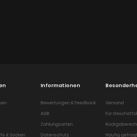
en
Informationen
Besonderh
sen
Bewertungen & Feedback
Versand
AGB
Für Geschäft
Zahlungsarten
Rückgaberech
fe & Socken
Datenschutz
Häufig gefragt