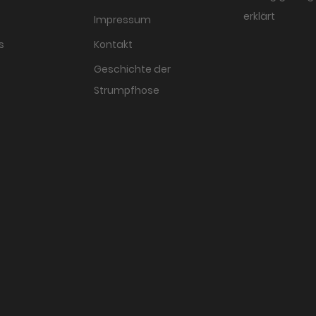
erklärt
Impressum
s
Kontakt
Geschichte der
Strumpfhose