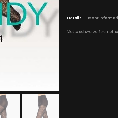
Details
Mehr Informat
Matte schwarze Strumpfho