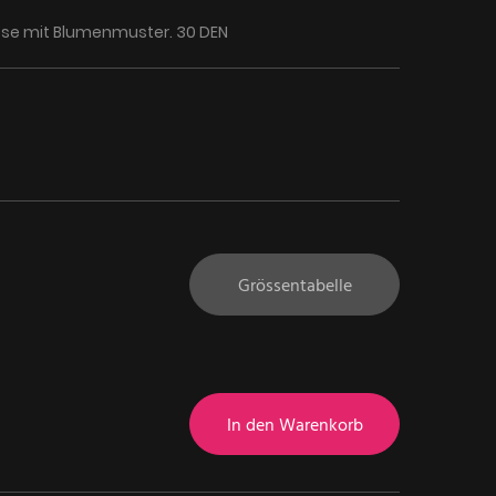
se mit Blumenmuster. 30 DEN
Grössentabelle
In den Warenkorb