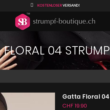
⠀
KOSTENLOSER
VERSAND!
 FLORAL 04 STRUM
Gatta Floral 0
CHF 19.90