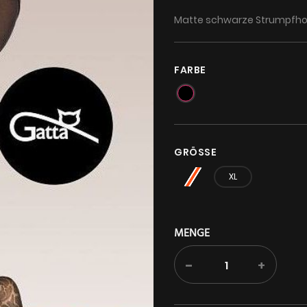
Matte schwarze Strumpfho
FARBE
GRÖSSE
L
XL
MENGE
-
+