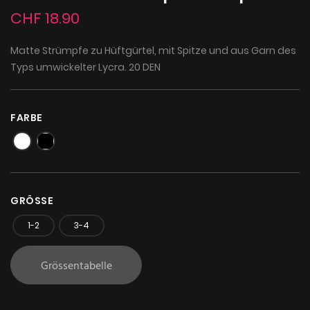
CHF 18.90
Matte Strümpfe zu Hüftgürtel, mit Spitze und aus Garn des
Typs umwickelter Lycra. 20 DEN
FARBE
GRÖSSE
1-2
3-4
Grössentabelle