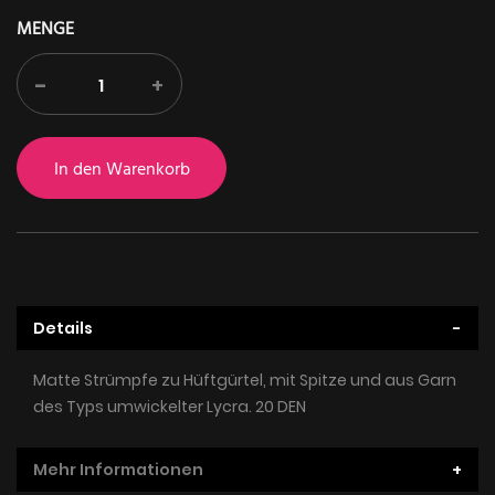
MENGE
-
+
In den Warenkorb
Details
Matte Strümpfe zu Hüftgürtel, mit Spitze und aus Garn
des Typs umwickelter Lycra. 20 DEN
Mehr Informationen