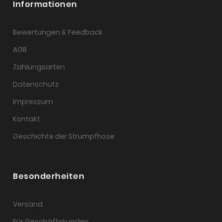
Informationen
Bewertungen & Feedback
AGB
Zahlungsarten
Datenschutz
Impressum
Kontakt
Geschichte der Strumpfhose
Besonderheiten
Versand
Für Geschäftskunden