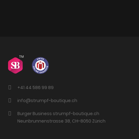
+41 44 586 99 89
info@strumpf-boutique.ch
Burger Business strumpf-boutique.ch
Neunbrunnenstrasse 38, CH-8050 Zürich