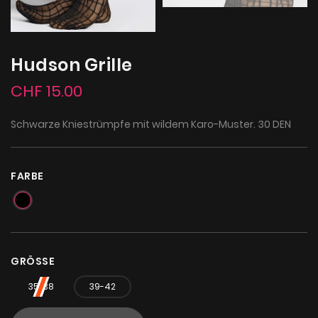
Hudson Grille
CHF 15.00
Schwarze Kniestrümpfe mit wildem Karo-Muster. 30 DEN
FARBE
GRÖSSE
35-38
39-42