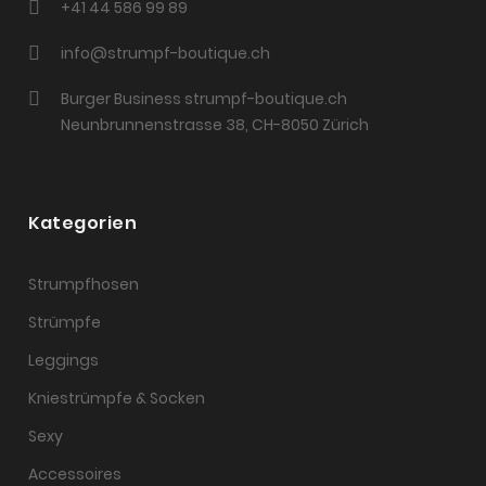
+41 44 586 99 89
info@strumpf-boutique.ch
Burger Business strumpf-boutique.ch
Neunbrunnenstrasse 38, CH-8050 Zürich
Kategorien
Strumpfhosen
Strümpfe
Leggings
Kniestrümpfe & Socken
Sexy
Accessoires