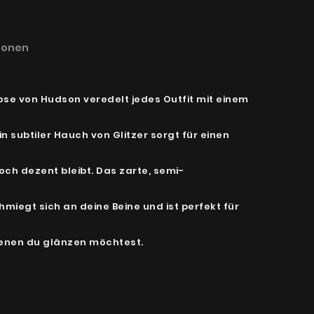
ionen
se von Hudson veredelt jedes Outfit mit einem
n subtiler Hauch von Glitzer sorgt für einen
och dezent bleibt. Das zarte, semi-
miegt sich an deine Beine und ist perfekt für
denen du glänzen möchtest.