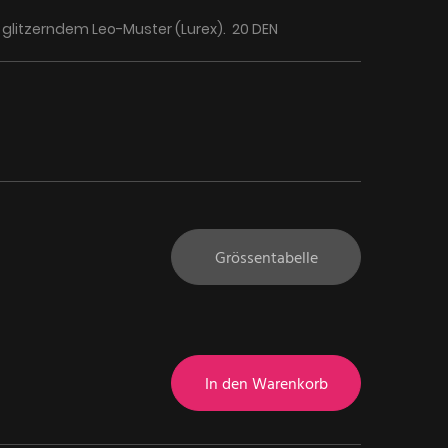
glitzerndem Leo-Muster (Lurex). 20 DEN
Grössentabelle
In den Warenkorb