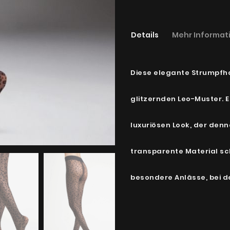
Details
Mehr Informat
Diese elegante Strumpfho
glitzernden Leo-Muster. Ei
luxuriösen Look, der denn
transparente Material sch
besondere Anlässe, bei 