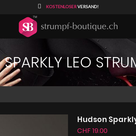
⠀
KOSTENLOSER
VERSAND!
SPARKLY LEO STR
Hudson Sparkl
CHF 19.00