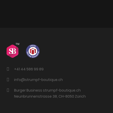
+41 44 586 99 89
info@strumpf-boutique.ch
Burger Business strumpf-boutique.ch
Neunbrunnenstrasse 38, CH-8050 Zürich