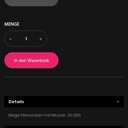
MENGE
-
+
In den Warenkorb
Details
Beige Feinsocken mit Muster. 20 DEN