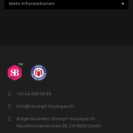
Mehr Informationen
+41 44 586 99 89
info@strumpf-boutique.ch
Burger Business strumpf-boutique.ch
Neunbrunnenstrasse 38, CH-8050 Zürich