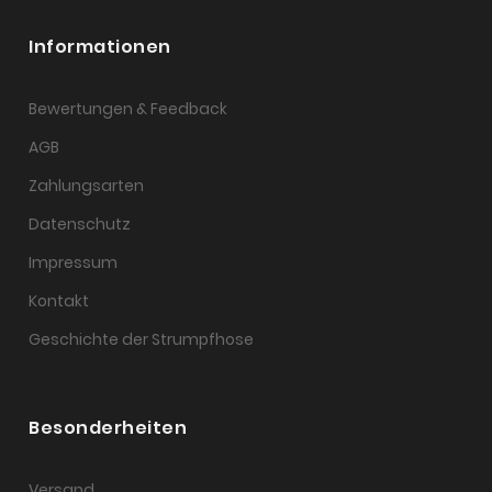
Informationen
Bewertungen & Feedback
AGB
Zahlungsarten
Datenschutz
Impressum
Kontakt
Geschichte der Strumpfhose
Besonderheiten
Versand