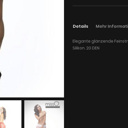
Details
Mehr Informat
Elegante glänzende Feinstr
Silikon. 20 DEN