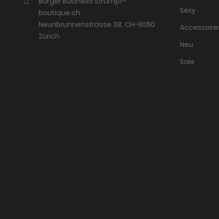
Burger Business strumpf-
Sexy
boutique.ch
Neunbrunnenstrasse 38, CH-8050
Accessoire
Zürich
Neu
Sale