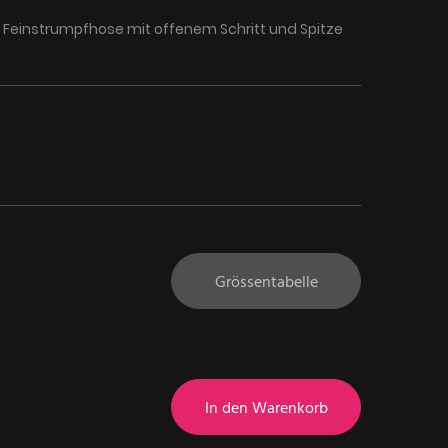
Feinstrumpfhose mit offenem Schritt und Spitze
Grössentabelle
In den Warenkorb