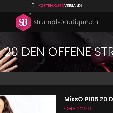
⠀
KOSTENLOSER
VERSAND!
5 20 DEN OFFENE S
MissO P105 20 
CHF 22.90