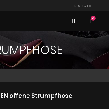
DEUTSCH
0
Mein W
TRUMPFHOSE
DEN offene Strumpfhose