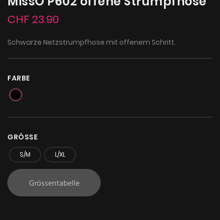
MissO P602 offene Strumpfhose
CHF 23.90
Schwarze Netzstrumpfhose mit offenem Schritt.
FARBE
GRÖSSE
S/M
L/XL
Grössentabelle