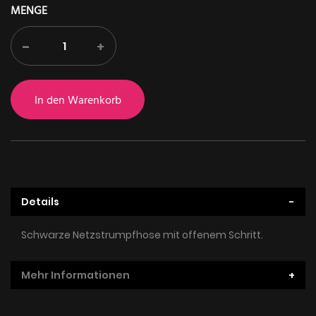
MENGE
-
+
In den Warenkorb
Details
Schwarze Netzstrumpfhose mit offenem Schritt.
Mehr Informationen