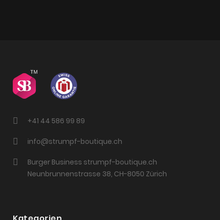
+41 44 586 99 89
info@strumpf-boutique.ch
Burger Business strumpf-boutique.ch
Neunbrunnenstrasse 38, CH-8050 Zürich
Kategorien