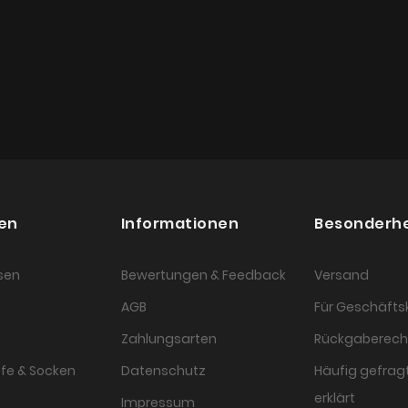
en
Informationen
Besonderh
sen
Bewertungen & Feedback
Versand
AGB
Für Geschäft
Zahlungsarten
Rückgaberech
fe & Socken
Datenschutz
Häufig gefragt
erklärt
Impressum