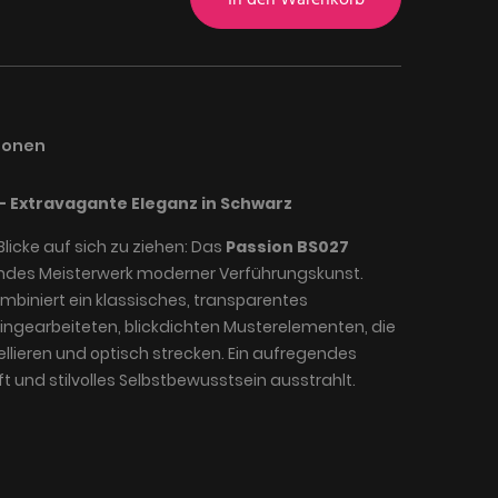
ionen
– Extravagante Eleganz in Schwarz
 Blicke auf sich zu ziehen: Das
Passion BS027
rendes Meisterwerk moderner Verführungskunst.
ombiniert ein klassisches, transparentes
ingearbeiteten, blickdichten Musterelementen, die
ellieren und optisch strecken. Ein aufregendes
t und stilvolles Selbstbewusstsein ausstrahlt.