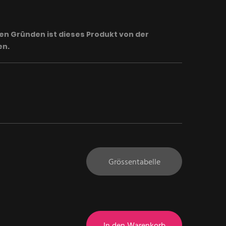
en Gründen ist dieses Produkt von der
en.
Grössentabelle
In den Warenkorb