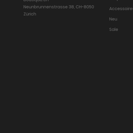
Neunbrunnenstrasse 38, CH-8050
Accessoire
Zürich
Neu
Sale