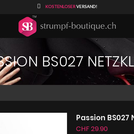
⠀
KOSTENLOSER
VERSAND!
SSION BS027 NETZKL
Passion BS027 
CHF 29.90