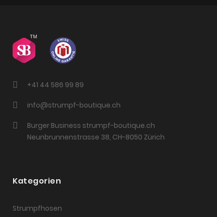
+41 44 586 99 89
info@strumpf-boutique.ch
Burger Business strumpf-boutique.ch
Neunbrunnenstrasse 38, CH-8050 Zürich
Kategorien
Strumpfhosen