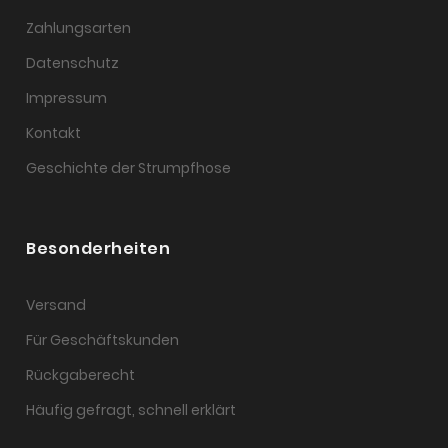
Zahlungsarten
Datenschutz
Impressum
Kontakt
Geschichte der Strumpfhose
Besonderheiten
Versand
Für Geschäftskunden
Rückgaberecht
Häufig gefragt, schnell erklärt