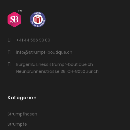
+41 44 586 99 89
info@strumpf-boutique.ch
Burger Business strumpf-boutique.ch
Neunbrunnenstrasse 38, CH-8050 Zürich
Kategorien
Strumpfhosen
Strümpfe