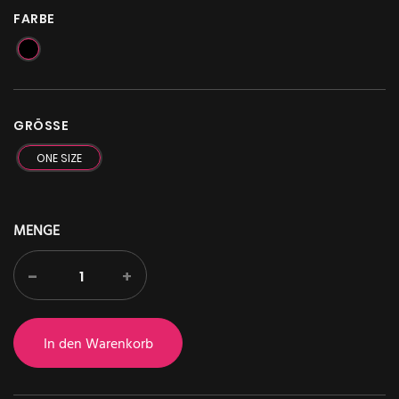
FARBE
GRÖSSE
ONE SIZE
MENGE
-
+
In den Warenkorb