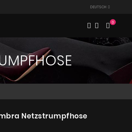
DEUTSCH
0
Mein W
RUMPFHOSE
mbra Netzstrumpfhose