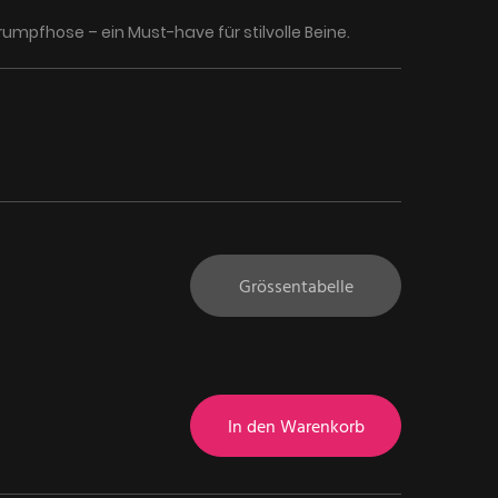
mpfhose – ein Must-have für stilvolle Beine.
Grössentabelle
In den Warenkorb