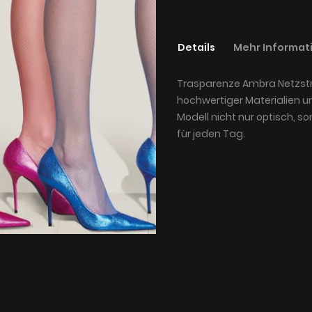
Details
Mehr Informat
Trasparenze Ambra Netzst
hochwertiger Materialien u
Modell nicht nur optisch, s
für jeden Tag.