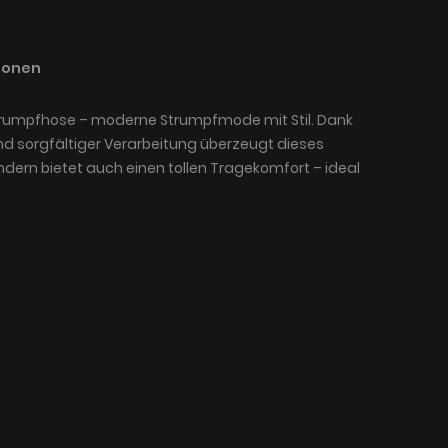
ionen
rumpfhose – moderne Strumpfmode mit Stil. Dank
nd sorgfältiger Verarbeitung überzeugt dieses
ondern bietet auch einen tollen Tragekomfort – ideal