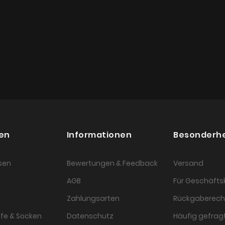
en
Informationen
Besonderh
sen
Bewertungen & Feedback
Versand
AGB
Für Geschäft
Zahlungsarten
Rückgaberech
fe & Socken
Datenschutz
Häufig gefragt