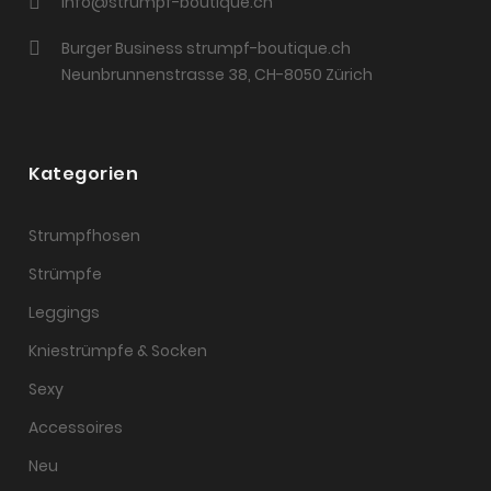
info@strumpf-boutique.ch
Burger Business strumpf-boutique.ch
Neunbrunnenstrasse 38, CH-8050 Zürich
Kategorien
Strumpfhosen
Strümpfe
Leggings
Kniestrümpfe & Socken
Sexy
Accessoires
Neu