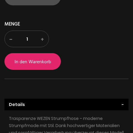
MENGE
-
+
In den Warenkorb
Details
Trasparenze WEZEN Strumpfhose – moderne
Strumpfmode mit Stil. Dank hochwertiger Materialien
und sorgfältiger Verarbeitung überzeugt dieses Modell