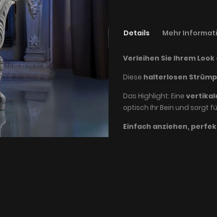
Details
Mehr Informat
Verleihen Sie Ihrem Look
Diese
halterlosen Strüm
Das Highlight: Eine
vertikal
optisch Ihr Bein und sorgt f
Einfach anziehen, perfek