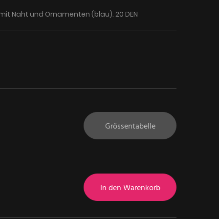
mit Naht und Ornamenten (blau). 20 DEN
Grössentabelle
In den Warenkorb