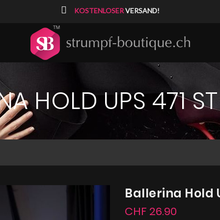
⠀
KOSTENLOSER
VERSAND!
INA HOLD UPS 471 S
Ballerina Hold
CHF 26.90