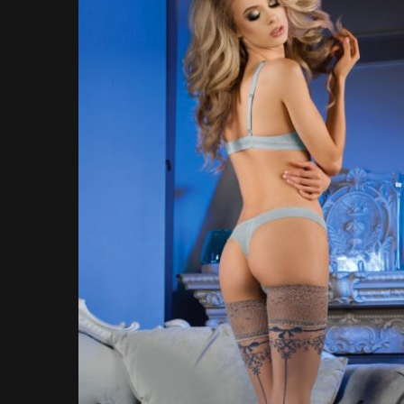
Bildgalerie
Bildgalerie
springen
springen