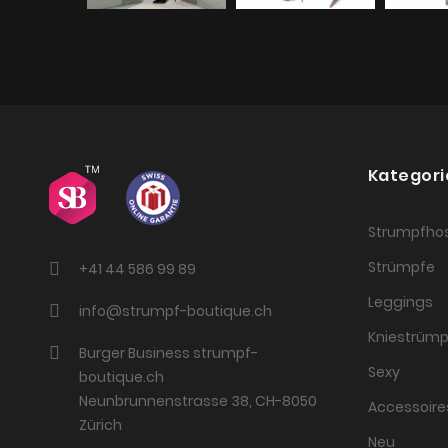
Kategori
Strumpfho
Strümpfe
+41 44 586 99 89
Leggings
info@strumpf-boutique.ch
Kniestrümp
Burger Business strumpf-
Sexy
boutique.ch
Neunbrunnenstrasse 38, CH-8050
Accessoire
Zürich
Neu