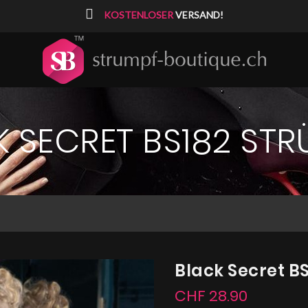
⠀
KOSTENLOSER
VERSAND!
 SECRET BS182 ST
Black Secret B
CHF 28.90