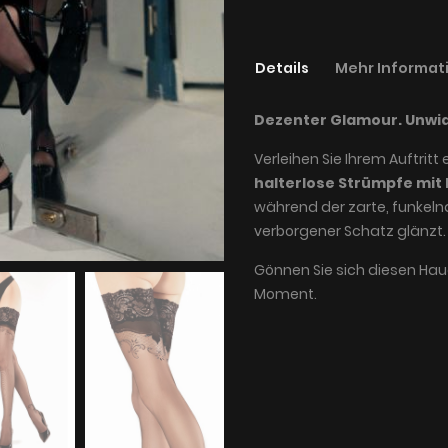
Details
Mehr Informat
Dezenter Glamour. Unwid
Verleihen Sie Ihrem Auftritt
halterlose Strümpfe mit 
während der zarte, funkeln
verborgener Schatz glänzt.
Gönnen Sie sich diesen Hau
Moment.