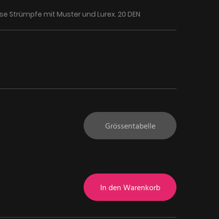
se Strümpfe mit Muster und Lurex. 20 DEN
Grössentabelle
In den Warenkorb