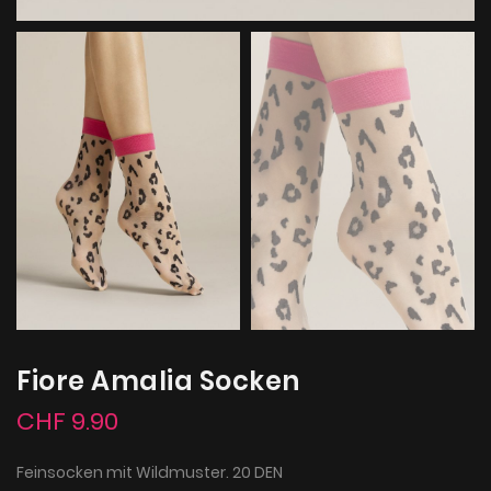
Fiore Amalia Socken
CHF 9.90
Feinsocken mit Wildmuster. 20 DEN