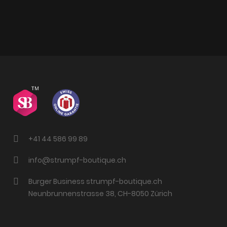
+41 44 586 99 89
info@strumpf-boutique.ch
Burger Business strumpf-boutique.ch
Neunbrunnenstrasse 38, CH-8050 Zürich