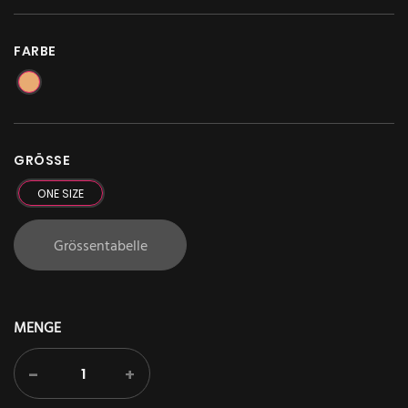
FARBE
GRÖSSE
ONE SIZE
Grössentabelle
MENGE
-
+