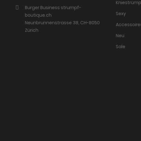
Kniestrümp
Burger Business strumpf-
Sexy
boutique.ch
Neunbrunnenstrasse 38, CH-8050
Accessoire
Zürich
Neu
Sale