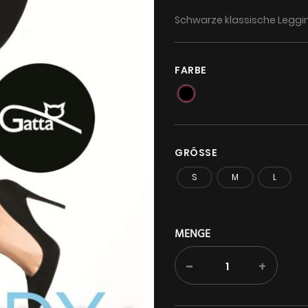
Schwarze klassische Leggin
FARBE
GRÖSSE
S
M
L
MENGE
-
+