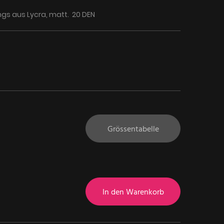
gs aus Lycra, matt. 20 DEN
Grössentabelle
In den Warenkorb