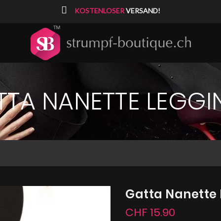
⠀
KOSTENLOSER
VERSAND!
TTA NANETTE LEGGI
Gatta Nanette
CHF 15.90