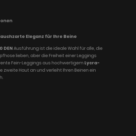
ionen
auchzarte Eleganz für Ihre Beine
0 DEN
Ausführung ist die ideale Wahl für alle, die
pfhose lieben, aber die Freiheit einer Leggings
rente Fein-Leggings aus hochwertigem
Lycra-
 zweite Haut an und verleiht Ihren Beinen ein
h.