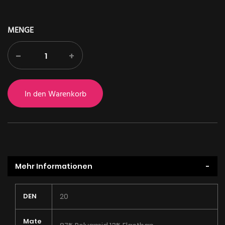
MENGE
-
+
In den Warenkorb
Mehr Informationen
Mehr
DEN
20
Informationen
Mate