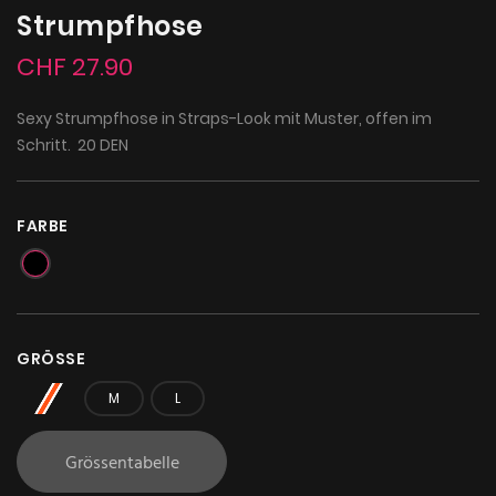
Strumpfhose
CHF 27.90
Sexy Strumpfhose in Straps-Look mit Muster, offen im
Schritt. 20 DEN
FARBE
GRÖSSE
S
M
L
Grössentabelle