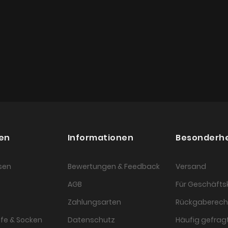
en
Informationen
Besonderh
sen
Bewertungen & Feedback
Versand
AGB
Für Geschäft
Zahlungsarten
Rückgaberech
fe & Socken
Datenschutz
Häufig gefragt