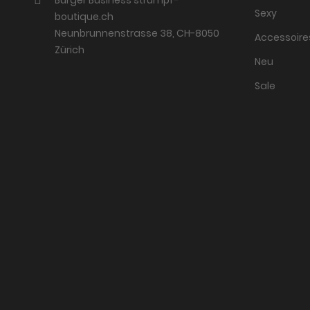
Sexy
boutique.ch
Neunbrunnenstrasse 38, CH-8050
Accessoire
Zürich
Neu
Sale