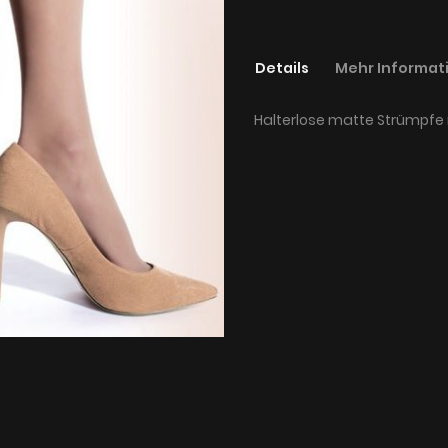
Details
Mehr Informat
Halterlose matte Strümpfe 