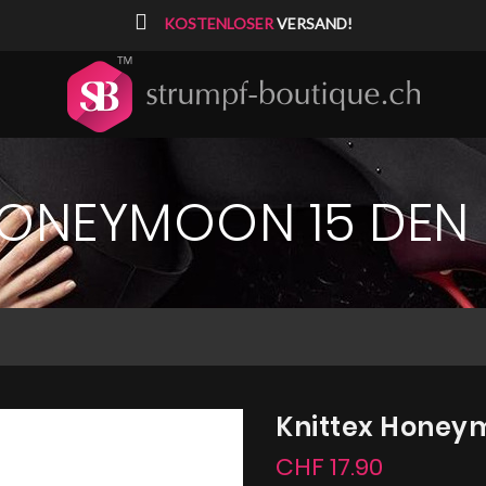
⠀
KOSTENLOSER
VERSAND!
HONEYMOON 15 DEN
Knittex Honey
CHF 17.90