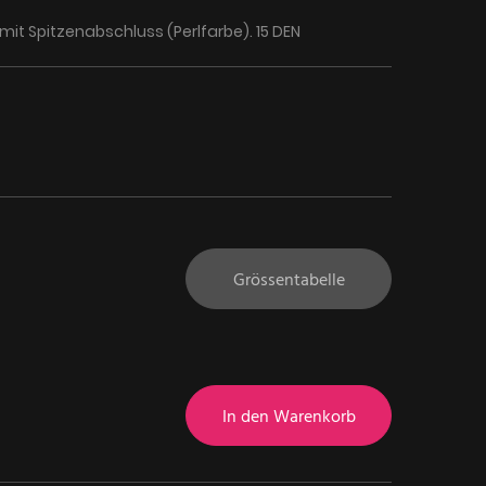
it Spitzenabschluss (Perlfarbe). 15 DEN
Grössentabelle
In den Warenkorb