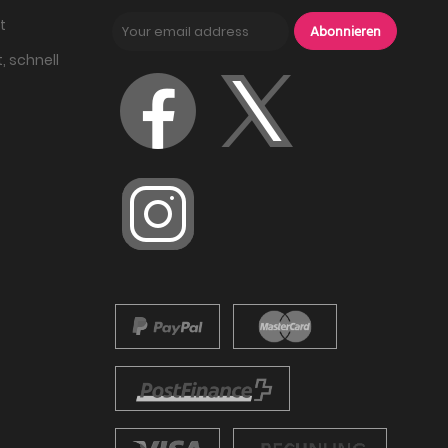
t
Abonnieren
, schnell