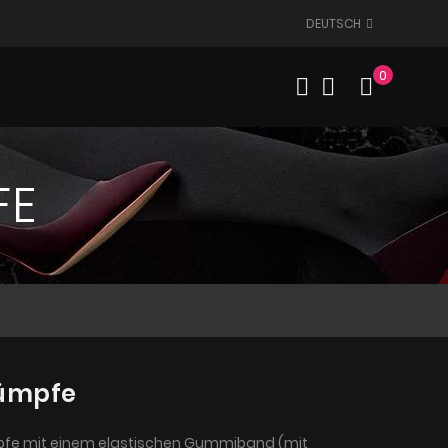
DEUTSCH
0
Mein W
FE
rümpfe
pfe mit einem elastischen Gummiband (mit