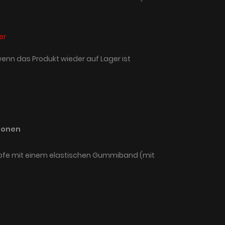
er
wenn das Produkt wieder auf Lager ist
ionen
pfe mit einem elastischen Gummiband (mit