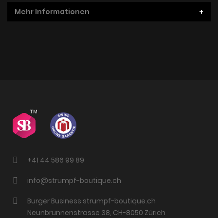
Mehr Informationen
+41 44 586 99 89
info@strumpf-boutique.ch
Burger Business strumpf-boutique.ch
Neunbrunnenstrasse 38, CH-8050 Zürich