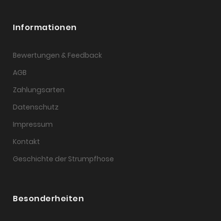
Informationen
Bewertungen & Feedback
AGB
Zahlungsarten
Datenschutz
Impressum
Kontakt
Geschichte der Strumpfhose
Besonderheiten