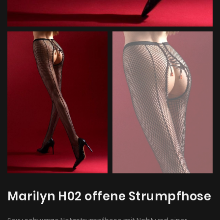
Marilyn H02 offene Strumpfhose