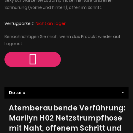
Sexy schwarze Netzstrumpfhose mit Naht und einer
Schnürung (vorne und hinten), offen im Schritt.
Verfügbarkeit:
Nicht an Lager
Benachrichtigen Sie mich, wenn das Produkt wieder auf
Lager ist
Details
Atemberaubende Verführung:
Marilyn H02 Netzstrumpfhose
mit Naht, offenem Schritt und