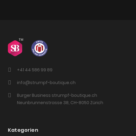
+41 44 586 99 89
info@strumpf-boutique.ch
Burger Business strumpf-boutique.ch
Neunbrunnenstrasse 38, CH-8050 Zürich
Kategorien