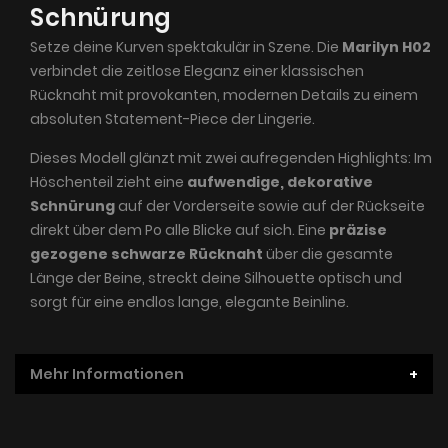
Schnürung
Setze deine Kurven spektakulär in Szene. Die
Marilyn H02
verbindet die zeitlose Eleganz einer klassischen
Rücknaht mit provokanten, modernen Details zu einem
absoluten Statement-Piece der Lingerie.
Dieses Modell glänzt mit zwei aufregenden Highlights: Im
Höschenteil zieht eine
aufwendige, dekorative
Schnürung
auf der Vorderseite sowie auf der Rückseite
direkt über dem Po alle Blicke auf sich. Eine
präzise
gezogene schwarze Rücknaht
über die gesamte
Länge der Beine, streckt deine Silhouette optisch und
sorgt für eine endlos lange, elegante Beinline.
Mehr Informationen