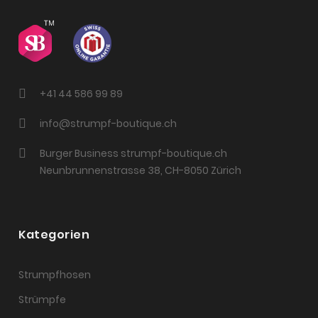
+41 44 586 99 89
info@strumpf-boutique.ch
Burger Business strumpf-boutique.ch
Neunbrunnenstrasse 38, CH-8050 Zürich
Kategorien
Strumpfhosen
Strümpfe