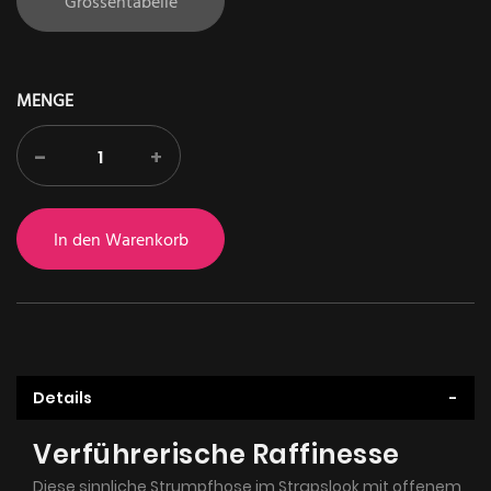
Grössentabelle
MENGE
-
+
In den Warenkorb
Details
Verführerische Raffinesse
Diese sinnliche Strumpfhose im Strapslook mit offenem