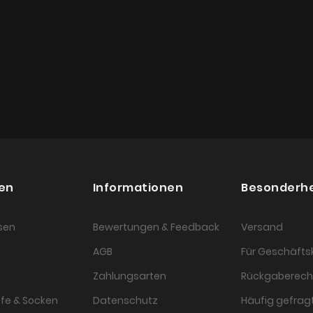
en
Informationen
Besonderh
sen
Bewertungen & Feedback
Versand
AGB
Für Geschäft
Zahlungsarten
Rückgaberech
fe & Socken
Datenschutz
Häufig gefragt