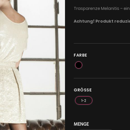
Trasparenze Melanitis – ein 
Achtung! Produkt reduzie
FARBE
GRÖSSE
1-2
MENGE