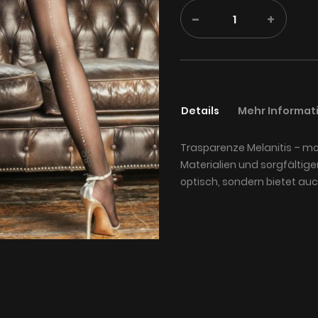
-
+
Details
Mehr Informat
Trasparenze Melanitis – m
Materialien und sorgfältige
optisch, sondern bietet auc