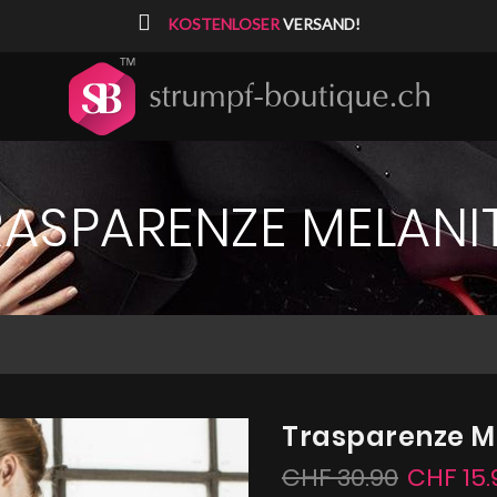
⠀
KOSTENLOSER
VERSAND!
RASPARENZE MELANIT
Trasparenze Me
CHF 30.90
CHF 15.